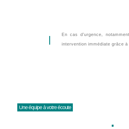
En cas d’urgence, notammen
intervention immédiate grâce 
Une équipe à votre écoute
Nous contacter
.