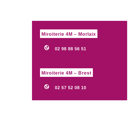
Miroiterie 4M – Morlaix
02 98 88 56 51
Miroiterie 4M – Brest
02 57 52 08 10