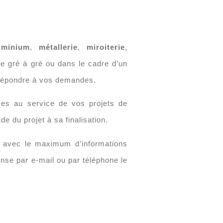
uminium
,
métallerie
,
miroiterie
,
e gré à gré ou dans le cadre d’un
 répondre à vos demandes.
es au service de vos projets de
 du projet à sa finalisation.
s avec le maximum d’informations
nse par e-mail ou par téléphone le