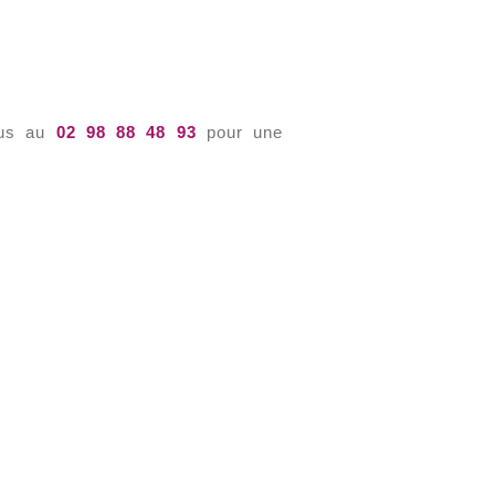
ous au
02 98 88 48 93
pour une