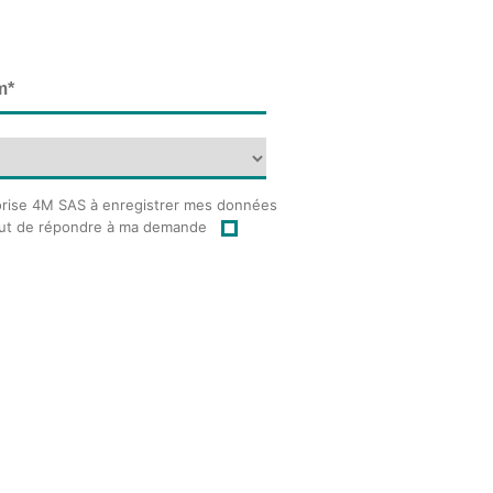
orise 4M SAS à enregistrer mes données
but de répondre à ma demande