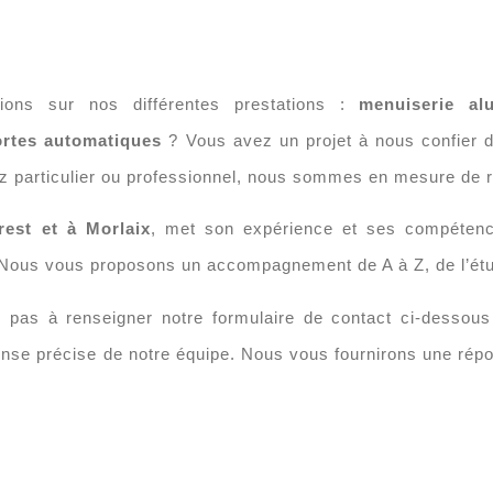
ions sur nos différentes prestations :
menuiserie al
ortes automatiques
? Vous avez un projet à nous confier d
ez particulier ou professionnel, nous sommes en mesure de
rest et à Morlaix
, met son expérience et ses compétenc
 Nous vous proposons un accompagnement de A à Z, de l’étude
z pas à renseigner notre formulaire de contact ci-dessou
onse précise de notre équipe. Nous vous fournirons une répo