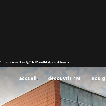
10 rue Edouard Branly, 29600 Saint Martin-des-Champs
accueil
.
découvrir 4M
.
nos 