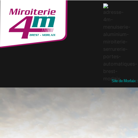
Site de Morlaix :