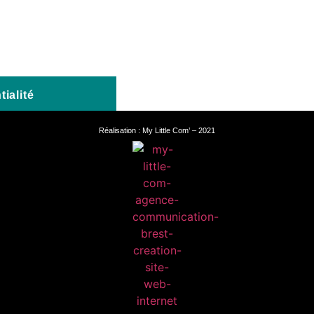
ialité
Réalisation :
My Little Com’
– 2021