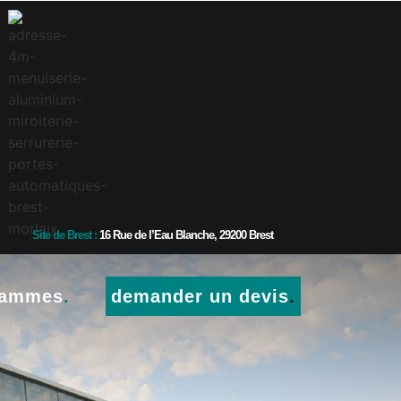
Site de Brest :
16 Rue de l’Eau Blanche, 29200 Brest
gammes
.
demander un devis
.