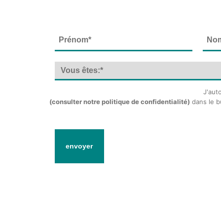
J'aut
(consulter notre politique de confidentialité)
dans le 