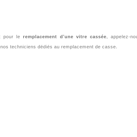
t pour le
remplacement d’une vitre cassée
, appelez-n
à nos techniciens dédiés au remplacement de casse.