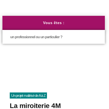
Vous êtes :
un professionnel ou un particulier ?
Un projet maîtrisé de A à Z
La miroiterie 4M