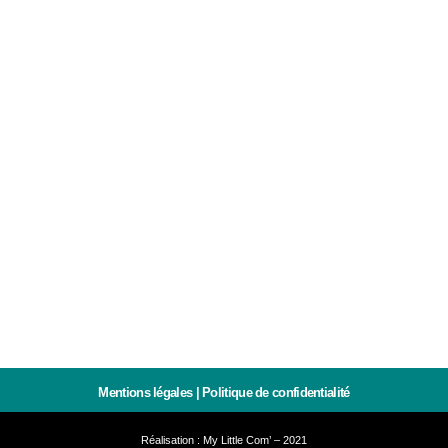
Mentions légales
|
Politique de confidentialité
Réalisation :
My Little Com’
– 2021