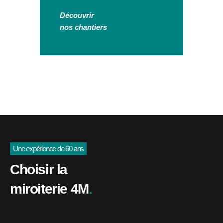
Découvrir
nos chantiers
Une expérience de 60 ans
Choisir la
miroiterie 4M
.